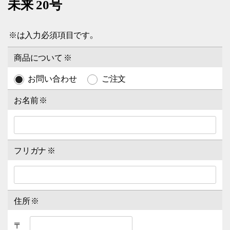
未来 20号
※
は入力必須項目です。
商品について
※
お問い合わせ
ご注文
お名前
※
フリガナ
※
住所
※
〒