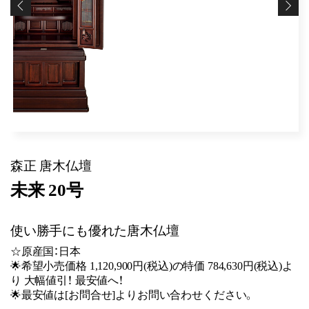
森正 唐木仏壇
未来 20号
使い勝手にも優れた唐木仏壇
☆原産国：日本
🌟希望小売価格 1,120,900円(税込)の特価 784,630円(税込)よ
り 大幅値引！ 最安値へ！
🌟最安値は[お問合せ]よりお問い合わせください。