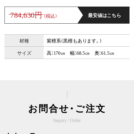
784,630円
最安値はこちら
（税込）
材種
紫檀系（黒檀もあります。）
サイズ
高：170㎝ 幅：68.5㎝ 奥：61.5㎝
お問合せ・ご注文
Inquiry / Order