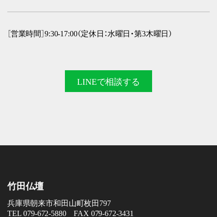
［営業時間］9:30-17:00（定休日：水曜日・第3木曜日）
LINEで
相談する
竹田仏壇
兵庫県朝来市和田山町枚田797
TEL 079-672-5880 FAX 079-672-3431