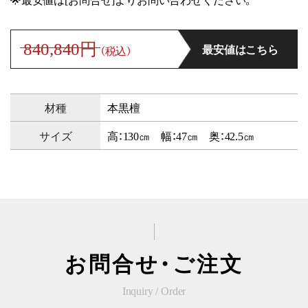
840,840円
最安値はこちら
（税込）
材種
本黒檀
サイズ
高：130㎝ 幅：47㎝ 奥：42.5㎝
お問合せ・ご注文
Inquiry / Order