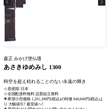
森正 みかげ塗仏壇
あさきゆめみし 1300
時空を超え枯れることのない永遠の輝き
☆原産国：日本
☆全国配達料無料 設置組立無料
🌟希望小売価格 1,201,200円(税込)の特価 840,840円(税込)よ
り 大幅値引！ 最安値へ！
🌟最安値は[お問合せ]よりお問い合わせください。