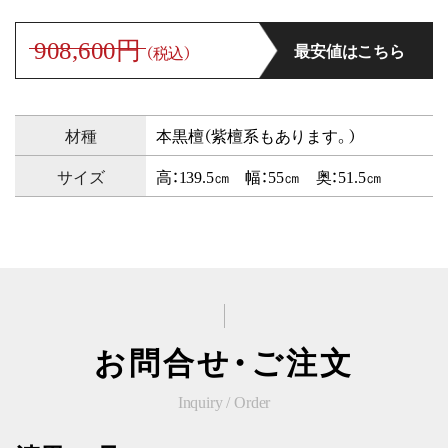
908,600円
最安値はこちら
（税込）
材種
本黒檀（紫檀系もあります。）
サイズ
高：139.5㎝ 幅：55㎝ 奥：51.5㎝
お問合せ・ご注文
Inquiry / Order