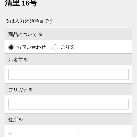
清里 16号
※
は入力必須項目です。
商品について
※
お問い合わせ
ご注文
お名前
※
フリガナ
※
住所
※
〒