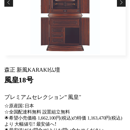
森正 新風KARAKI仏壇
風皇18号
プレミアムセレクション” 風皇"
☆原産国：日本
☆全国配達料無料 設置組立無料
🌟希望小売価格 1,662,100円(税込)の特価 1,163,470円(税込)
より 大幅値引！ 最安値へ！
🌟最安値は[お問合せ]よりお問い合わせください。