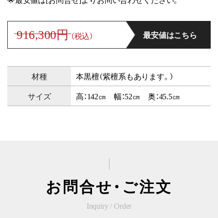
916,300円
最安値はこちら
（税込）
材種
本黒檀（紫檀系もあります。）
サイズ
高：142㎝ 幅：52㎝ 奥：45.5㎝
お問合せ・ご注文
Inquiry / Order