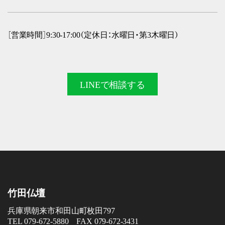
［営業時間］9:30-17:00（定休日：水曜日・第3木曜日）
LINEで
相談する
竹田仏壇
兵庫県朝来市和田山町枚田797
TEL 079-672-5880 FAX 079-672-3431