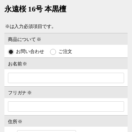
永遠桜 16号 本黒檀
※
は入力必須項目です。
商品について
※
お問い合わせ
ご注文
お名前
※
フリガナ
※
住所
※