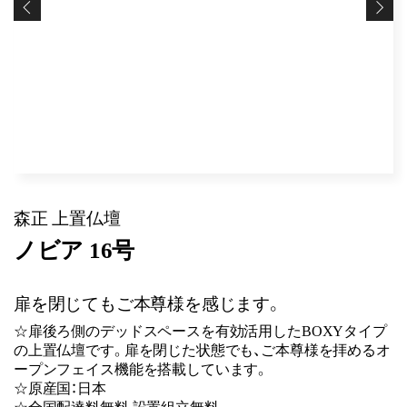
森正 上置仏壇
ノビア 16号
扉を閉じてもご本尊様を感じます。
☆扉後ろ側のデッドスペースを有効活用したBOXYタイプ
の上置仏壇です。扉を閉じた状態でも、ご本尊様を拝めるオ
ープンフェイス機能を搭載しています。
☆原産国：日本
☆全国配達料無料 設置組立無料